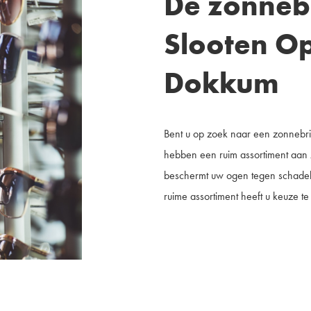
De zonnebr
Slooten Op
Dokkum
Bent u op zoek naar een zonnebri
hebben een ruim assortiment aan 
beschermt uw ogen tegen schadelij
ruime assortiment heeft u keuze te