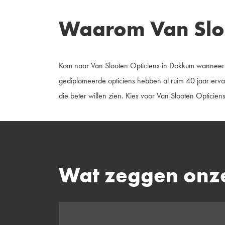
Waarom Van Sloo
Kom naar Van Slooten Opticiens in Dokkum wanneer u
gediplomeerde opticiens hebben al ruim 40 jaar ervar
die beter willen zien. Kies voor Van Slooten Opticiens
Wat zeggen onze