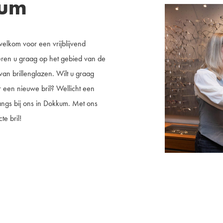
kum
elkom voor een vrijblijvend
eren u graag op het gebied van de
van brillenglazen. Wilt u graag
 een nieuwe bril? Wellicht een
langs bij ons in Dokkum. Met ons
e bril!