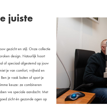
e juiste
jouw gezicht en stijl. Onze collectie
proken design. Natuurlijk hoort
caal of speciaal afgestemd op jouw
niet je van comfort, vrijheid en
 Ben je vaak buiten of sport je
limme keuze: ze combineren
hebben we speciale aandacht. Met
goed zicht én gezonde ogen op