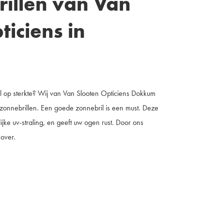
illen van Van
ticiens in
l op sterkte? Wij van Van Slooten Opticiens Dokkum
zonnebrillen. Een goede zonnebril is een must. Deze
ke uv-straling, en geeft uw ogen rust. Door ons
 over.