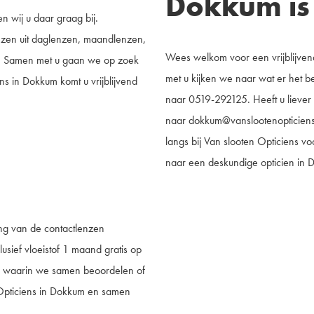
Dokkum is 
 wij u daar graag bij.
iezen uit daglenzen, maandlenzen,
Wees welkom voor een vrijblijven
en. Samen met u gaan we op zoek
met u kijken we naar wat er het bes
ns in Dokkum komt u vrijblijvend
naar
0519-292125
. Heeft u liever
naar
dokkum@vanslootenopticiens
langs bij Van slooten Opticiens v
naar een deskundige opticien in 
ging van de contactlenzen
lusief vloeistof 1 maand gratis op
k waarin we samen beoordelen of
 Opticiens in Dokkum en samen