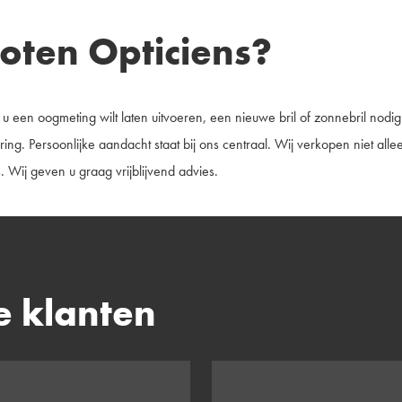
ten Opticiens?
 een oogmeting wilt laten uitvoeren, een nieuwe bril of zonnebril nod
ing. Persoonlijke aandacht staat bij ons centraal. Wij verkopen niet al
. Wij geven u graag vrijblijvend advies.
 klanten