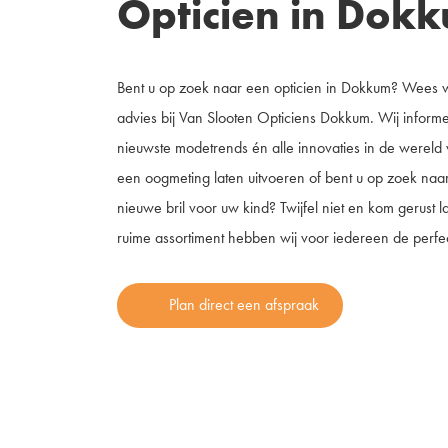
Opticien in Dok
Bent u op zoek naar een opticien in Dokkum? Wees w
advies bij Van Slooten Opticiens Dokkum. Wij inform
nieuwste modetrends én alle innovaties in de wereld 
een oogmeting laten uitvoeren of bent u op zoek naar
nieuwe bril voor uw kind? Twijfel niet en kom gerust 
ruime assortiment hebben wij voor iedereen de perfect
Plan direct een afspraak