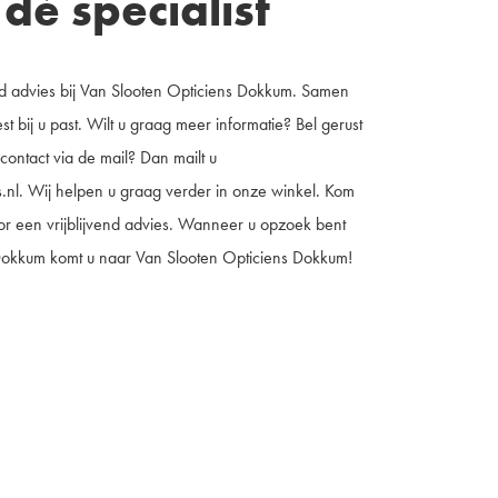
dé specialist
d advies bij Van Slooten Opticiens Dokkum. Samen
t bij u past. Wilt u graag meer informatie? Bel gerust
 contact via de mail? Dan mailt u
.nl
. Wij helpen u graag verder in onze winkel. Kom
oor een vrijblijvend advies. Wanneer u opzoek bent
Dokkum komt u naar Van Slooten Opticiens Dokkum!