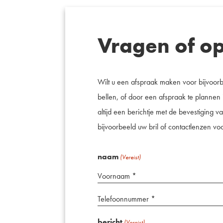
Vragen of o
Wilt u een afspraak maken voor bijvoor
bellen, of door een afspraak te plannen 
altijd een berichtje met de bevestiging 
bijvoorbeeld uw bril of contactlenzen voo
naam
(Vereist)
Telefoonnummer
*
bericht
(Vereist)