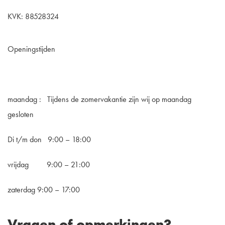
KVK: 88528324
Openingstijden
maandag : Tijdens de zomervakantie zijn wij op maandag
gesloten
Di t/m don 9:00 – 18:00
vrijdag 9:00 – 21:00
zaterdag 9:00 – 17:00
Vragen of opmerkingen?