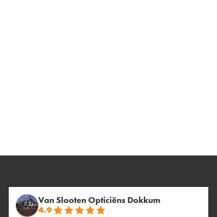
Van Slooten Opticiëns Dokkum
4.9