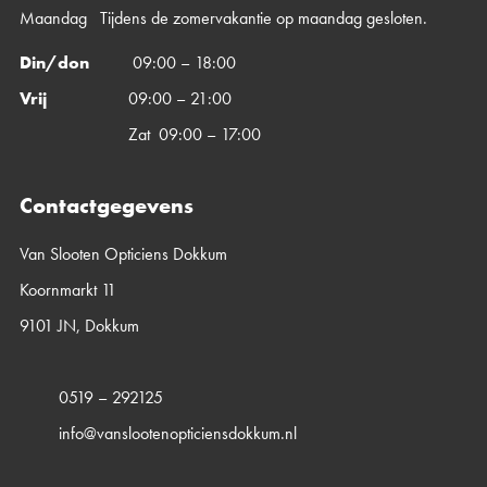
Maandag Tijdens de zomervakantie op maandag gesloten.
Din/don
09:00 – 18:00
Vrij
09:00 – 21:00
Zat 09:00 – 17:00
Contactgegevens
Van Slooten Opticiens Dokkum
Koornmarkt 11
9101 JN, Dokkum
0519 – 292125
info@vanslootenopticiensdokkum.nl