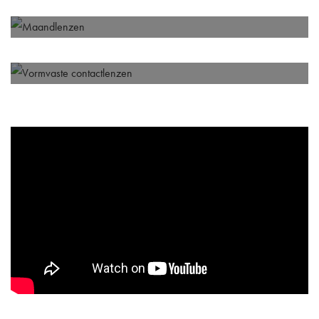
Daglenzen
Verder lezen
Maandlenzen
Verder lezen
Vormvaste contactlenzen