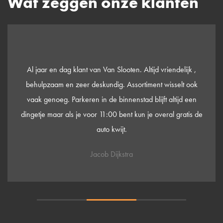
Wat zeggen onze klanten
Al jaar en dag klant van Van Slooten. Altijd vriendelijk ,
behulpzaam en zeer deskundig. Assortiment wisselt ook
vaak genoeg. Parkeren in de binnenstad blijft altijd een
dingetje maar als je voor 11:00 bent kun je overal gratis de
auto kwijt.
Jacob Dijkstra